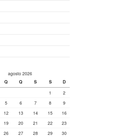
agosto 2026
Q
Q
S
S
D
1
2
5
6
7
8
9
12
13
14
15
16
19
20
21
22
23
26
27
28
29
30