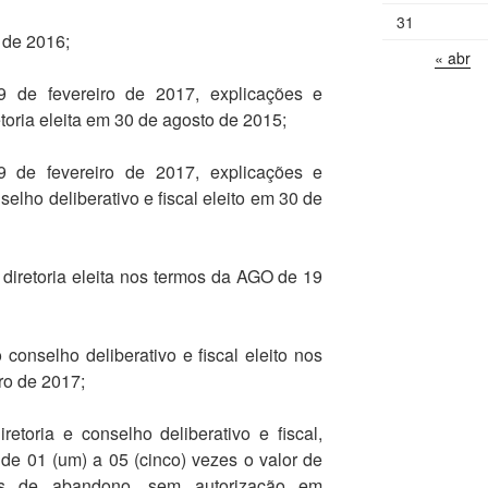
31
 de 2016;
« abr
de fevereiro de 2017, explicações e
retoria eleita em 30 de agosto de 2015;
de fevereiro de 2017, explicações e
selho deliberativo e fiscal eleito em 30 de
iretoria eleita nos termos da AGO de 19
nselho deliberativo e fiscal eleito nos
ro de 2017;
retoria e conselho deliberativo e fiscal,
 de 01 (um) a 05 (cinco) vezes o valor de
os de abandono, sem autorização em