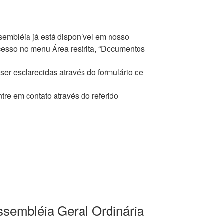
sembléia já está disponível em nosso
acesso no menu Área restrita, “Documentos
r esclarecidas através do formulário de
tre em contato através do referido
sembléia Geral Ordinária