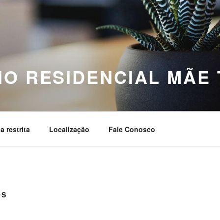
O RESIDENCIAL MÃE
a restrita
Localização
Fale Conosco
OS