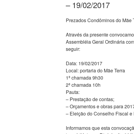
– 19/02/2017
Prezados Condôminos do Mãe T
Através da presente convocamos
Assembléia Geral Ordinária com d
seguir:
Data: 19/02/2017
Local: portaria do Mãe Terra
1ª chamada 9h30
2ª chamada 10h
Pauta:
– Prestação de contas;
– Orçamentos e obras para 201
– Eleição do Conselho Fiscal e D
Informamos que esta convocação