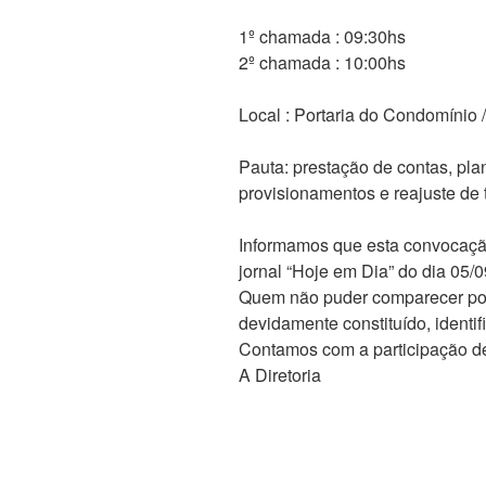
1º chamada : 09:30hs
2º chamada : 10:00hs
Local : Portaria do Condomínio
Pauta: prestação de contas, pla
provisionamentos e reajuste de 
Informamos que esta convocação
jornal “Hoje em Dia” do dia 05/0
Quem não puder comparecer pod
devidamente constituído, identif
Contamos com a participação de
A Diretoria