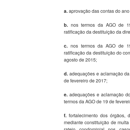
a.
aprovação das contas do ano
b.
nos termos da AGO de 19 
ratificação da destituição da di
c.
nos termos da AGO de 19 
ratificação da destituição do con
agosto de 2015;
d.
adequações e aclamação da d
de fevereiro de 2017;
e.
adequações e aclamação do co
termos da AGO de 19 de feverei
f.
fortalecimento dos órgãos, di
mediante constituição de multa
rateio condominial nos cas