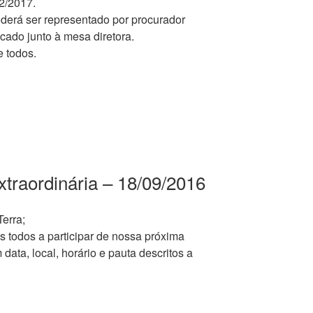
02/2017.
erá ser representado por procurador
icado junto à mesa diretora.
 todos.
traordinária – 18/09/2016
erra;
 todos a participar de nossa próxima
ata, local, horário e pauta descritos a