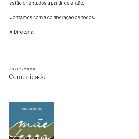
estão orientados a partir de então.
Contamos com a colaboração de todos.
A Diretoria.
PUBLICADO
01/12/2020
EM
Comunicado