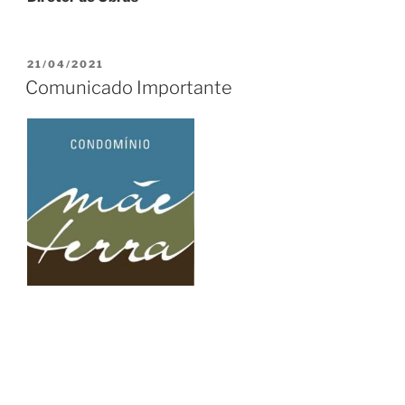
PUBLICADO
21/04/2021
EM
Comunicado Importante