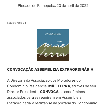
Piedade do Paraopeba, 20 de abril de 2022
PUBLICADO
13/10/2021
EM
CONVOCAÇÃO ASSEMBLEIA EXTRAORDINÁRIA
A Diretoria da Associação dos Moradores do
Condomínio Residencial
MÃE TERRA
, através de seu
Diretor Presidente,
CONVOCA
os condôminos
associados para se reunirem em Assembleia
Extraordinária, a realizar-se na portaria do Condomínio