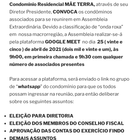
Condomínio Residencial MÃE TERRA,
através de seu
Diretor Presidente,
CONVOCA
os condôminos
associados para se reunirem em Assembleia
Extraordinária. Devido a classificação de “onda roxa”
em nossa macrorregião, a Assembleia realizar-se-á
pela plataforma
GOOGLE MEET
no dia
25 ( vinte e
cinco ) de abril de 2021 (dois mil e vinte e um), às
9h00, em primeira chamada e 9h30 com qualquer
número de associados presentes
Para acessar a plataforma, será enviado o link no grupo
de “
whatsapp
” do condomínio para que os todos
possam ingressar na reunião, para então deliberar
sobre os seguintes assuntos:
ELEIÇÃO PARA DIRETORIA
ELEIÇÃO DOS MEMBROS DO CONSELHO FISCAL
APROVAÇÃO DAS CONTAS DO EXERCÍCIO FINDO
DEMAIS ASSUNTOS