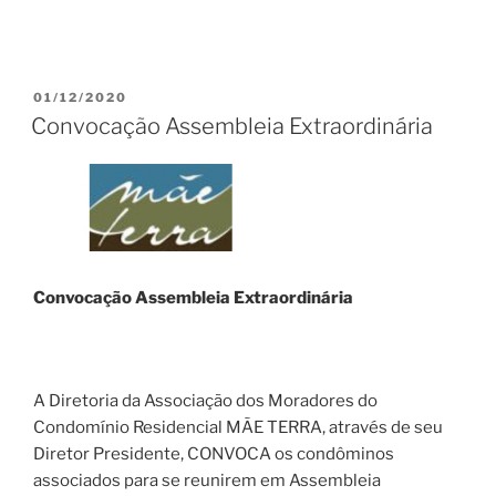
PUBLICADO
01/12/2020
EM
Convocação Assembleia Extraordinária
Convocação Assembleia Extraordinária
A Diretoria da Associação dos Moradores do
Condomínio Residencial MÃE TERRA, através de seu
Diretor Presidente, CONVOCA os condôminos
associados para se reunirem em Assembleia