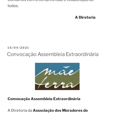
todos.
A Diretoria
PUBLICADO
15/04/2021
EM
Convocação Assembleia Extraordinária
Convocação Assembleia Extraordinária
A Diretoria da
Associação dos Moradores do