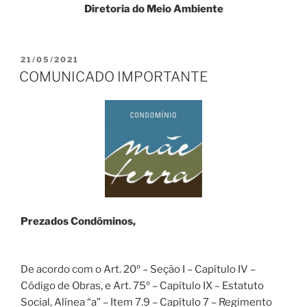
Diretoria do Meio Ambiente
PUBLICADO
21/05/2021
EM
COMUNICADO IMPORTANTE
Prezados Condôminos,
De acordo com o Art. 20º – Seção I – Capítulo IV –
Código de Obras, e Art. 75º – Capítulo IX – Estatuto
Social, Alínea “a” – Item 7.9 – Capítulo 7 – Regimento