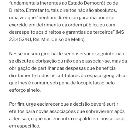
fundamentais inerentes ao Estado Democrático de
Direito. Entretanto, tais direitos não são absolutos,
uma vez que “nenhum direito ou garantia pode ser
exercido em detrimento da ordem pública ou com
desrespeito aos direitos e garantias de terceiros” (MS
23.452/RJ, Rel. Min. Celso de Mello).
Nesse mesmo giro, há de ser observar o seguinte: não
se discute a obrigação ou não de se associar-se, mas da
obrigação de partilhar das despesas que beneficia
diretamente todos os cotitulares do espaço geográfico
que lhes é comum, sob pena de locupletação pelo
esforço alheio.
Por fim, urge esclarecer que a decisão deverá surtir
efeitos para novas associações que sobrevierem após
a decisão, o que não encontra respaldo em nosso caso,
em específico.