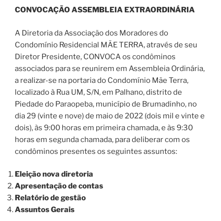
CONVOCAÇÃO ASSEMBLEIA EXTRAORDINÁRIA
A Diretoria da Associação dos Moradores do
Condomínio Residencial MÃE TERRA, através de seu
Diretor Presidente, CONVOCA os condôminos
associados para se reunirem em Assembleia Ordinária,
a realizar-se na portaria do Condomínio Mãe Terra,
localizado à Rua UM, S/N, em Palhano, distrito de
Piedade do Paraopeba, município de Brumadinho, no
dia 29 (vinte e nove) de maio de 2022 (dois mil e vinte e
dois), às 9:00 horas em primeira chamada, e às 9:30
horas em segunda chamada, para deliberar com os
condôminos presentes os seguintes assuntos:
Eleição nova diretoria
Apresentação de contas
Relatório de gestão
Assuntos Gerais